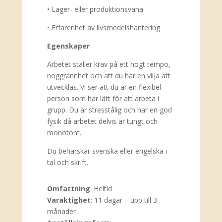
• Lager- eller produktionsvana
• Erfarenhet av livsmedelshantering
Egenskaper
Arbetet ställer krav på ett högt tempo,
noggrannhet och att du har en vilja att
utvecklas. Vi ser att du är en flexibel
person som har lätt för att arbeta i
grupp. Du är stresstålig och har en god
fysik då arbetet delvis är tungt och
monotont.
Du behärskar svenska eller engelska i
tal och skrift.
Omfattning
:
Heltid
Varaktighet
:
11 dagar – upp till 3
månader