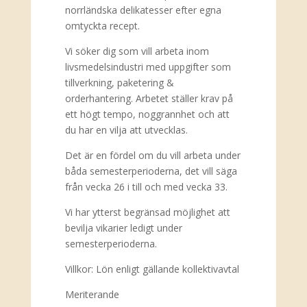
norrländska delikatesser efter egna
omtyckta recept.
Vi söker dig som vill arbeta inom
livsmedelsindustri med uppgifter som
tillverkning, paketering &
orderhantering. Arbetet ställer krav på
ett högt tempo, noggrannhet och att
du har en vilja att utvecklas.
Det är en fördel om du vill arbeta under
båda semesterperioderna, det vill säga
från vecka 26 i till och med vecka 33.
Vi har ytterst begränsad möjlighet att
bevilja vikarier ledigt under
semesterperioderna.
Villkor: Lön enligt gällande kollektivavtal
Meriterande