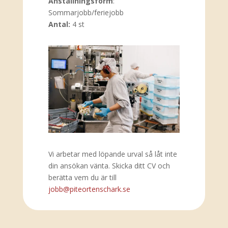
Anställningsform
:
Sommarjobb/feriejobb
Antal:
4 st
Vi arbetar med löpande urval så låt inte
din ansökan vänta. Skicka ditt CV och
berätta vem du är till
jobb@piteortenschark.se