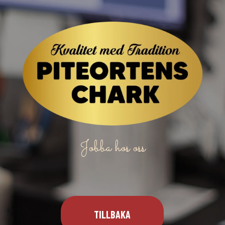
Jobba hos oss
TILLBAKA