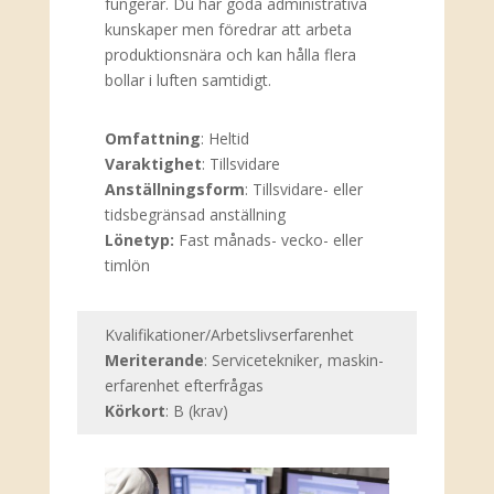
fungerar. Du har goda administrativa
kunskaper men föredrar att arbeta
produktionsnära och kan hålla flera
bollar i luften samtidigt.
Omfattning
:
Heltid
Varaktighet
:
Tillsvidare
Anställningsform
:
Tillsvidare- eller
tidsbegränsad anställning
Lönetyp:
Fast månads- vecko- eller
timlön
Kvalifikationer/Arbetslivserfarenhet
Meriterande
: Servicetekniker, maskin-
erfarenhet efterfrågas
Körkort
: B (krav)