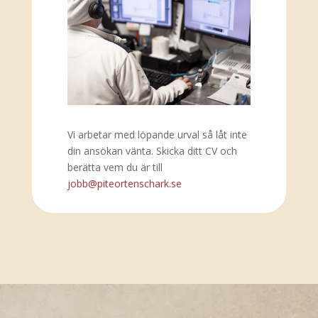
Vi arbetar med löpande urval så låt inte
din ansökan vänta. Skicka ditt CV och
berätta vem du är till
jobb@piteortenschark.se