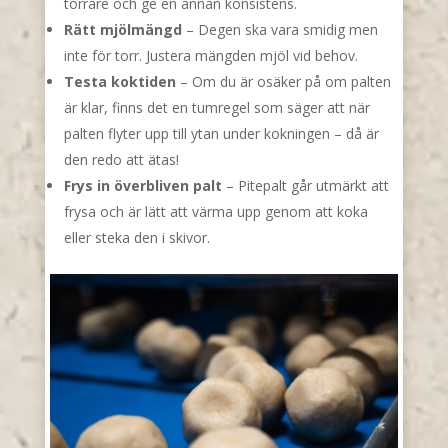
torrare och ge en annan konsistens.
Rätt mjölmängd
– Degen ska vara smidig men
inte för torr. Justera mängden mjöl vid behov.
Testa koktiden
– Om du är osäker på om palten
är klar, finns det en tumregel som säger att när
palten flyter upp till ytan under kokningen – då är
den redo att ätas!
Frys in överbliven palt
– Pitepalt går utmärkt att
frysa och är lätt att värma upp genom att koka
eller steka den i skivor.