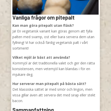
Vanliga frågor om pitepalt
Kan man göra pitepalt utan fläsk?
Ja! En vegetarisk variant kan göras genom att fylla
palten med svamp, ost eller bara servera dem utan
fyllning! Vi har också färdig vegetarisk palt i vårt
sortiment!
Vilket mjöl är bäst att använda?
Kornmjöl är det traditionella valet och ger den rätta
konsistensen, men vetemjöl kan blandas i för en
mjukare deg.
Hur serverar man pitepalt på bästa sätt?
Det klassiska sättet är med smör och lingon, men
vissa gillar även att servera det med sirap eller stekt
bacon.
Sammanfattning